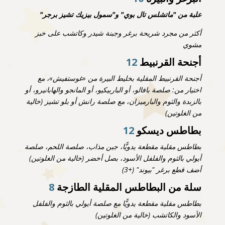
علبة من "ماتشلس تال بوي" و"سمول بيزيك تشيز برجر"
أكثر من مجرد شريحة برغر وجبنة شيدر وكاتشب على خبز
مشوي
أجنحة القرنبيط
12
أجنحة القرنبيط المقلية بخليط البيرة من «غوستفيش»، مع
اختيار من: صلصة بافالو، أو الباربيكيو، أو المانجو والهابانيرو، أو
بالزبدة والثوم والبارميزان، مع صلصة رانش أو بلو تشيز (خالية
من الغلوتين)
بطاطس ديسكو
12
بطاطس مقلية مقطعة يدويًّا، جبن مذاب، صلصة اللحم، صلصة
أيولي بالثوم والفلفل الأسود، بصل أخضر (خالية من الغلوتين)
أضف قطع برغر "بيوند" (+3)
سلة من البطاطس المقلية الطازجة
8
بطاطس مقلية مقطعة يدويًّا مع صلصة أيولي بالثوم والفلفل
الأسود والكاتشب (خالية من الغلوتين)