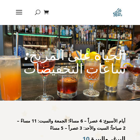
الحياة على المريخ:
ساعات التخفيضات
أيام الأسبوع: 4 عصراً – 6 مساءً؛ الجمعة والسبت: 11 مساءً –
2 صباحاً؛ السبت والأحد: 3 عصراً – 5 مساءً
البرغر والبيرة
10